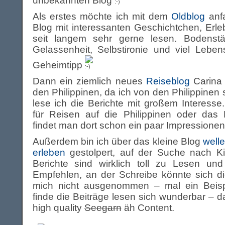
unbekannten Blog
Als erstes möchte ich mit dem
Oldblog
anfa
Blog mit interessanten Geschichtchen, Erl
seit langem sehr gerne lesen. Bodenstän
Gelassenheit, Selbstironie und viel Leben
Geheimtipp
Dann ein ziemlich neues
Reiseblog
Carina 
den Philippinen, da ich von den Philippinen s
lese ich die Berichte mit großem Interess
für Reisen auf die Philippinen oder das L
findet man dort schon ein paar Impressionen
Außerdem bin ich über das kleine Blog
well
erleben
gestolpert, auf der Suche nach Kit
Berichte sind wirklich toll zu Lesen un
Empfehlen, an der Schreibe könnte sich d
mich nicht ausgenommen – mal ein Beisp
finde die Beiträge lesen sich wunderbar – da
high quality
Seegarn
äh Content.