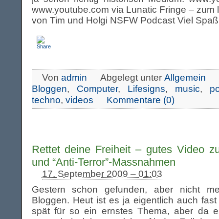
www.youtube.com via Lunatic Fringe – zum 
von Tim und Holgi NSFW Podcast Viel Spaß
Von
admin
Abgelegt unter
Allgemein
Bloggen
,
Computer
,
Lifesigns
,
music
,
po
techno
,
videos
Kommentare (0)
Rettet deine Freiheit – gutes Video 
und “Anti-Terror”-Massnahmen
17. September 2009 – 01:03
Gestern schon gefunden, aber nicht me
Bloggen. Heut ist es ja eigentlich auch fas
spät für so ein ernstes Thema, aber da es